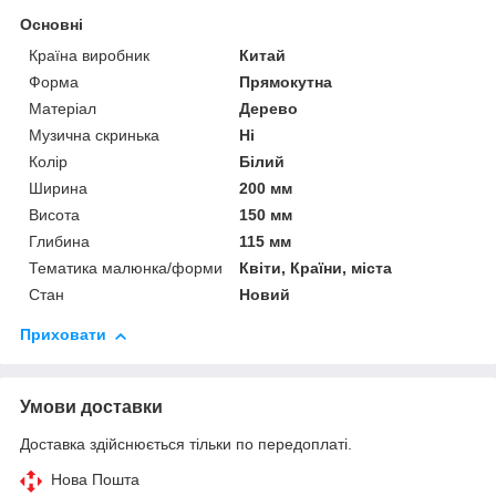
Основні
Країна виробник
Китай
Форма
Прямокутна
Матеріал
Дерево
Музична скринька
Ні
Колір
Білий
Ширина
200 мм
Висота
150 мм
Глибина
115 мм
Тематика малюнка/форми
Квіти, Країни, міста
Стан
Новий
Приховати
Умови доставки
Доставка здійснюється тільки по передоплаті.
Нова Пошта