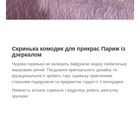
Скринька комодик для прикрас Париж із
дзеркалом
Чудова скринька не залишить байдужою жодну любительку
вишуканих речей. Поєднання оригінального дизайну та
функціональності зробить таку скриньку практичним,
стильним подарунком та предметом гордості її володарки.
Наявність кількох скриньок і відділень робить шкатулку
зручною.