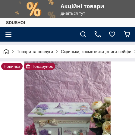
SDUSHOI
Товари та послуги
Скриньки, косметички ,книги-сейфи
Новинка
Подарунок